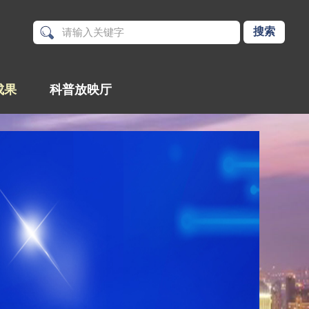
成果
科普放映厅