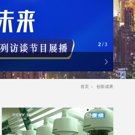
3
/
3
首页
›
创新成果