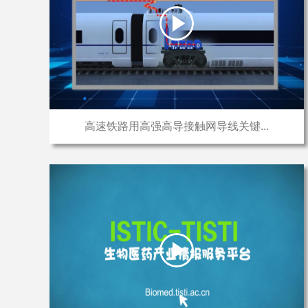
高速铁路用高强高导接触网导线关键...