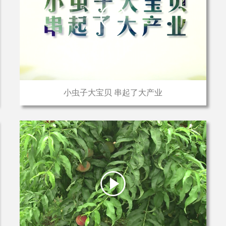
小虫子大宝贝 串起了大产业