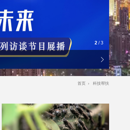
2
/
3
首页
›
科技帮扶