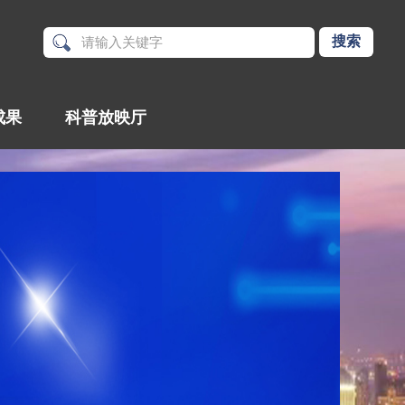
成果
科普放映厅