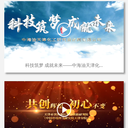
科技筑梦 成就未来——中海油天津化...