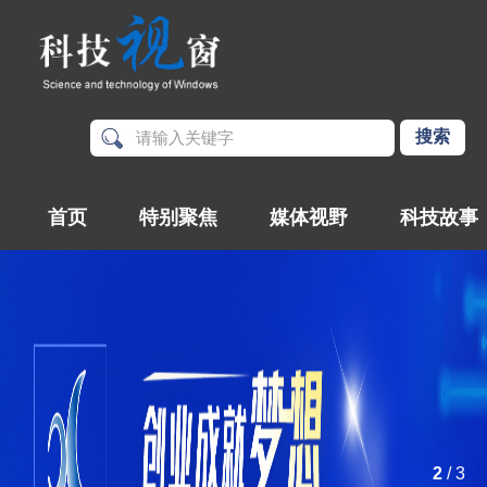
首页
特别聚焦
媒体视野
科技故事
2
/
3