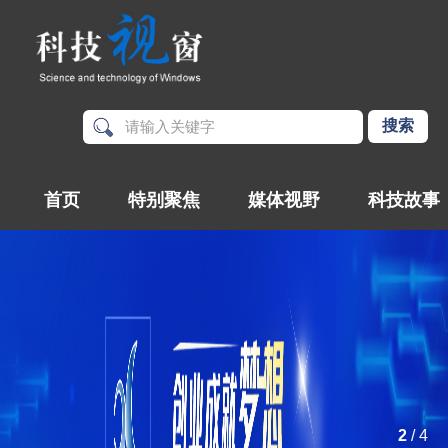
首页
特别聚焦
媒体视野
科技故事
2
/
4