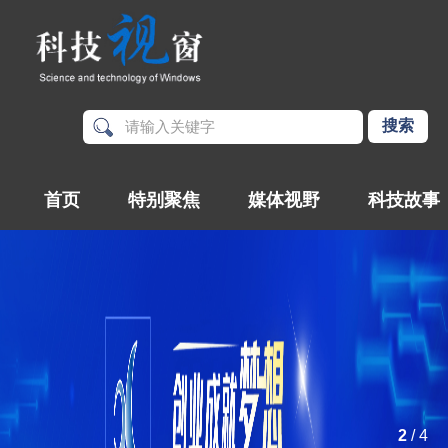
首页
特别聚焦
媒体视野
科技故事
2
/
4